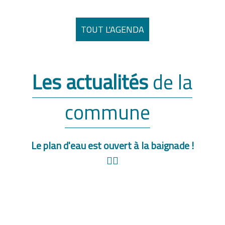
TOUT L'AGENDA
Les actualités
de la
commune
Le plan d'eau est ouvert à la baignade !
Arrêt
🏄‍♀️