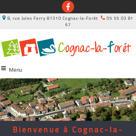
8, rue Jules Ferry 87310 Cognac-la-Forêt
05 55 03 81
67
Menu
Bienvenue
en Haute-Vienne
Bienvenue à Cognac-la-