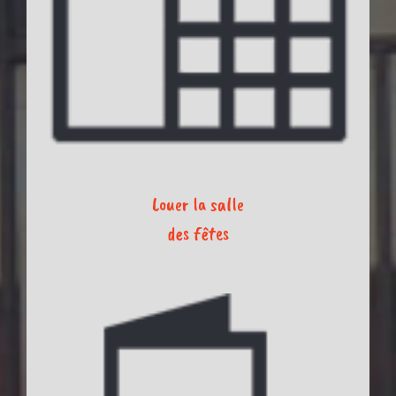
Louer la salle
des fêtes