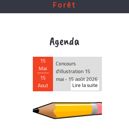
Forêt
Agenda
15
Concours
Mai
d'illustration 15
15
mai - 15 août 2026
Aout