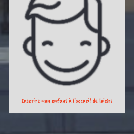
Inscrire mon enfant à l'accueil de loisirs