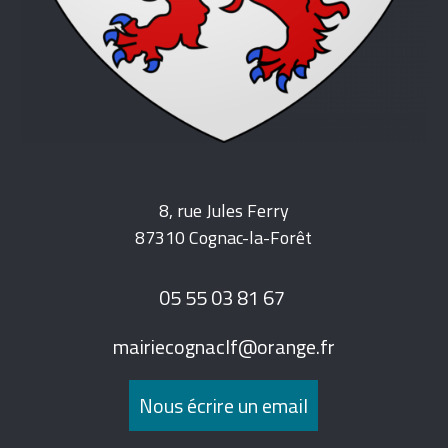
8, rue Jules Ferry
87310 Cognac-la-Forêt
05 55 03 81 67
mairiecognaclf@orange.fr
Nous écrire un email