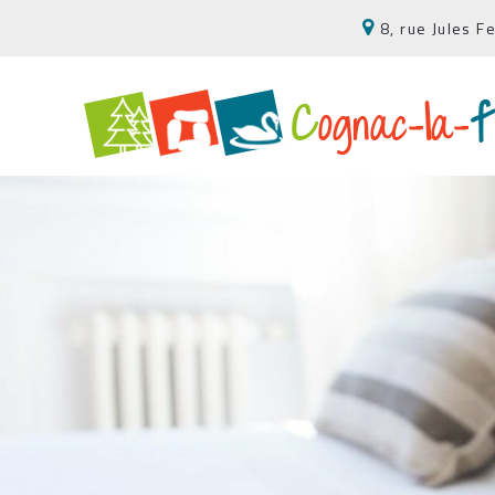
8, rue Jules 