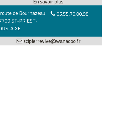
 route de Bournazeau
05.55.70.00.98
7700 ST-PRIEST-
OUS-AIXE
scipierrevive@wanadoo.fr