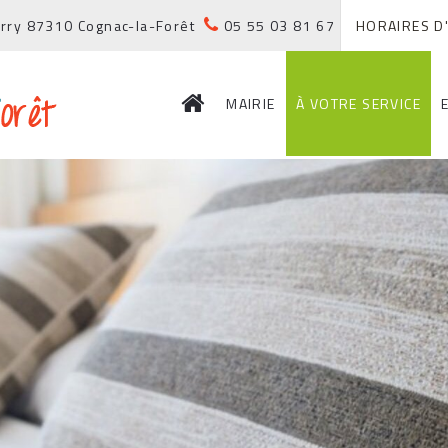
Ferry 87310 Cognac-la-Forêt
05 55 03 81 67
HORAIRES D
MAIRIE
À VOTRE SERVICE