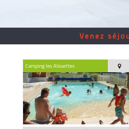
Venez séjo
Camping les Alouettes