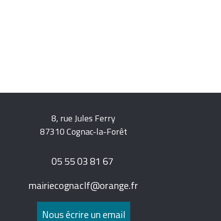
8, rue Jules Ferry
87310 Cognac-la-Forêt
05 55 03 81 67
mairiecognaclf@orange.fr
Nous écrire un email