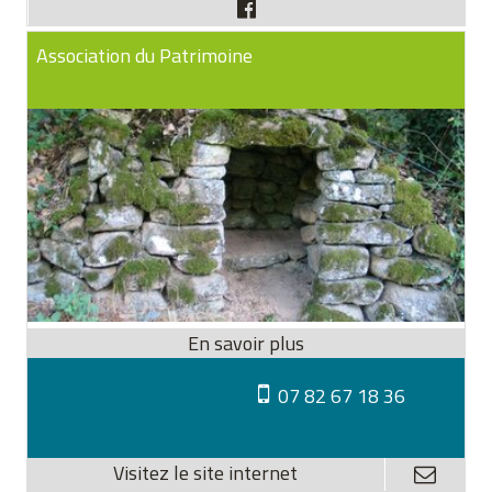
Association du Patrimoine
07 82 67 18 36