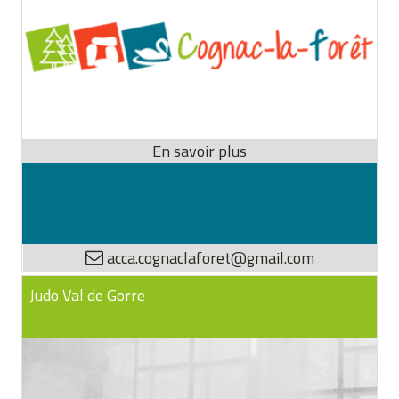
acca.cognaclaforet@gmail.com
Judo Val de Gorre