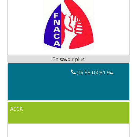
05 55 03 81 94
ACCA