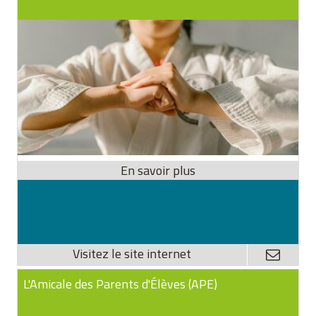
L'Amicale des Parents d'Élèves (APE)