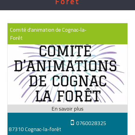
Forêt
Comité d'animation de Cognac-la-
Forêt
0760028325
87310 Cognac-la-forêt