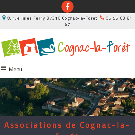
8, rue Jules Ferry 87310 Cognac-la-Forêt
05 55 03 81
67
Menu
Associations de Cognac-la-