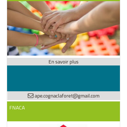
ape.cognaclaforet@gmail.com
FNACA