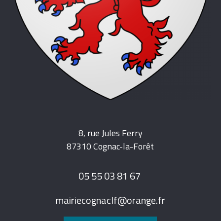
8, rue Jules Ferry
87310 Cognac-la-Forêt
05 55 03 81 67
mairiecognaclf@orange.fr