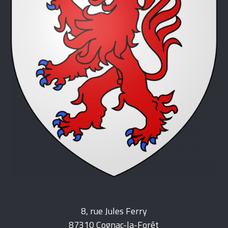
8, rue Jules Ferry
87310 Cognac-la-Forêt