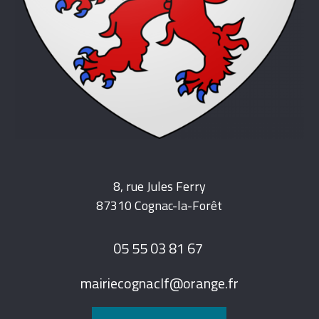
8, rue Jules Ferry
87310 Cognac-la-Forêt
05 55 03 81 67
mairiecognaclf@orange.fr