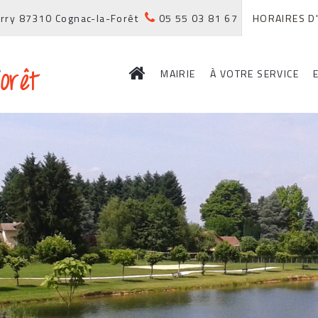
Ferry 87310 Cognac-la-Forêt
05 55 03 81 67
HORAIRES D
MAIRIE
À VOTRE SERVICE