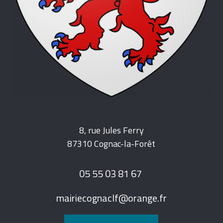
8, rue Jules Ferry
87310 Cognac-la-Forêt
05 55 03 81 67
mairiecognaclf@orange.fr