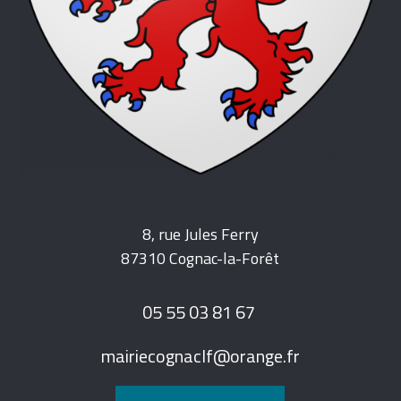
8, rue Jules Ferry
87310 Cognac-la-Forêt
05 55 03 81 67
mairiecognaclf@orange.fr