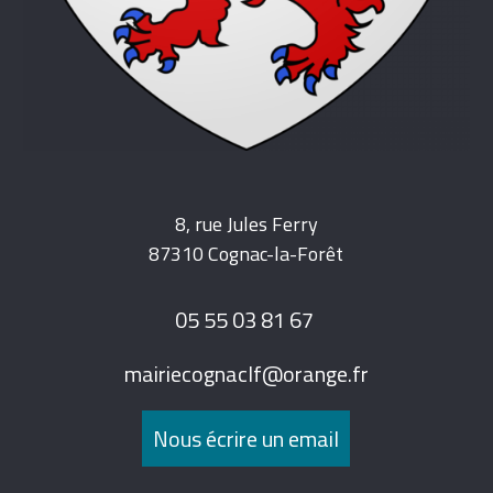
8, rue Jules Ferry
87310 Cognac-la-Forêt
05 55 03 81 67
mairiecognaclf@orange.fr
Nous écrire un email