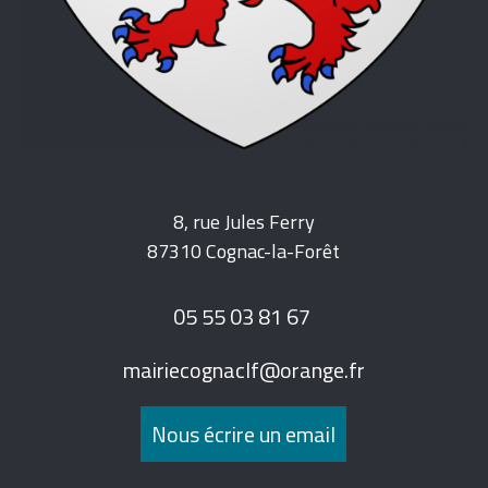
8, rue Jules Ferry
87310 Cognac-la-Forêt
05 55 03 81 67
mairiecognaclf@orange.fr
Nous écrire un email