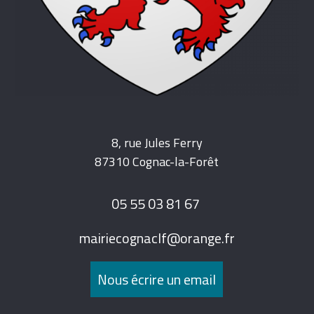
8, rue Jules Ferry
87310 Cognac-la-Forêt
05 55 03 81 67
mairiecognaclf@orange.fr
Nous écrire un email