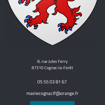
8, rue Jules Ferry
87310 Cognac-la-Forêt
05 55 03 81 67
mairiecognaclf@orange.fr