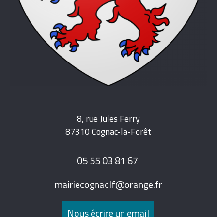
8, rue Jules Ferry
87310 Cognac-la-Forêt
05 55 03 81 67
mairiecognaclf@orange.fr
Nous écrire un email