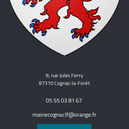
8, rue Jules Ferry
87310 Cognac-la-Forêt
05 55 03 81 67
mairiecognaclf@orange.fr