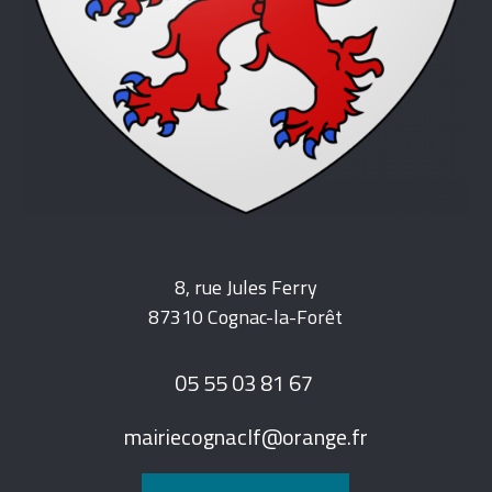
8, rue Jules Ferry
87310 Cognac-la-Forêt
05 55 03 81 67
mairiecognaclf@orange.fr