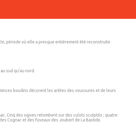
le, période où elle a presque entièrement été reconstruite.
 au sud qu'au nord.
e minces boudins décorent les arêtes des voussures et de leurs
ac. Cinq des ogives retombent sur des culots sculptés ; quatre
 des Cognac et des fuseaux des Joubert de La Bastide.