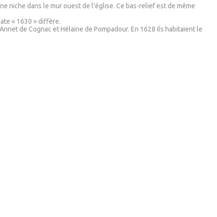
une niche dans le mur ouest de l'église. Ce bas-relief est de même
ate « 1630 » diffère.
 d'Annet de Cognac et Hélaine de Pompadour. En 1628 ils habitaient le